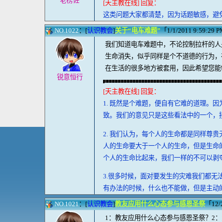
老楞佐
[天主教在线] 回复：
这类问题大家都清楚，因为话题敏感，避
NO.1022
：[
认识教会
]
关于“电车难题”
「1/1/2011 9:59:29 PM
我们知道电车难题中，不论控制拉杆的人
生命消失，似乎同样是个不道德的行为，
在生活的很多地方被套用，因此希望您能
锐意恒行
[天主教在线] 回复：
1. 既然是个难题，便自有它难的道理。
致。我们的意见只是这些看法中的一个，
2. 我们认为，每个人的生命都是同样尊
人的生命要大于一个人的生命，但是生命
个人的生命比起来，我们一样的不可以剥
3.很多时候，面对要发生的灾难我们都
有办法的时候，什么也不能做，但是主动
NO.1021
：[
认识教会
]
教友应用什么心态参与感恩圣祭
「12/
1：教友应用什么心态参与感恩圣祭？2