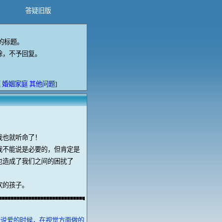
答疑旧版
的标题。
除，不予回复。
题
婚姻家庭
其他问题
]
我也就听命了！
我不能说是必要的，但肯定是
也造成了我们之间的困扰了
欢的孩子。
情说爱的时候，在视觉方面做的