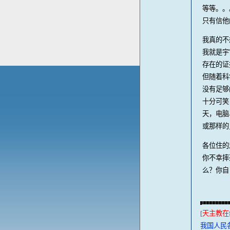
等等。。
只有信他
我真的不
我就是宇
存在的证
但随着科
没有足够
十分可笑
天，电脑
或那样的
各位住的
你不幸摔
么？你自
[天主教在
我国人民