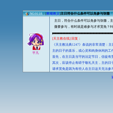
NO.9118
：[
教规教义
]
主日符合什么条件可以免参与弥撒
「
主日，符合什么条件可以免参与弥撒，
撒要参与，有时就是难参与才求宽免？
[天主教在线] 回复：
《天主教法典1247》条说的非常清楚：
主的日子的喜乐，或心灵和肉身休闲的工
平凡
首先，在主日及当守的法定节日，信徒有
其次，应该停止有碍于敬礼天主，主的日
请求宽免是因为有些人在主日这天无法参