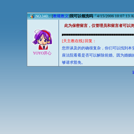
NO.340
：[
教规教义
]
我可以领洗吗
「4/15/2006 10:07:13 
此为保密留言，仅管理员和留言者可以
[天主教在线] 回复：
您所谈及的的确很复杂，你们可以找到本
YOYO开心
座法院看看是否可以解除前婚。因为婚姻
够请求豁免。