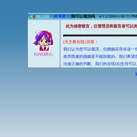
NO.330
：[
教规教义
]
我可以领洗吗
「4/13/2006 6:00:55 P
此为保密留言，仅管理员和留言者可以
[天主教在线] 回复：
我们认为您可以领洗，但婚姻还存在这一
YOYO开心
效而既遂的婚姻是不能拆散的。我们希望
法做正确的判断。我们的在线QQ支持可