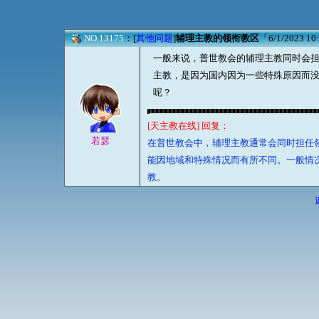
NO.13175
：[
其他问题
]
辅理主教的领衔教区
「6/1/2023 10
一般来说，普世教会的辅理主教同时会
主教，是因为国内因为一些特殊原因而
呢？
[天主教在线] 回复：
若瑟
在普世教会中，辅理主教通常会同时担任
能因地域和特殊情况而有所不同。一般情
教。